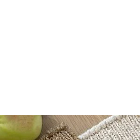
CROTON