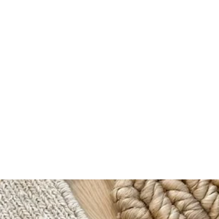
SCOPOLLA
CROCUS