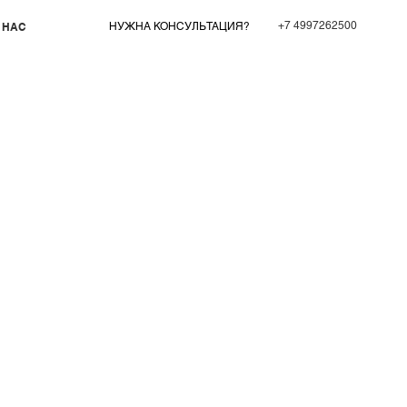
+7 4997262500
 НАС
НУЖНА КОНСУЛЬТАЦИЯ?