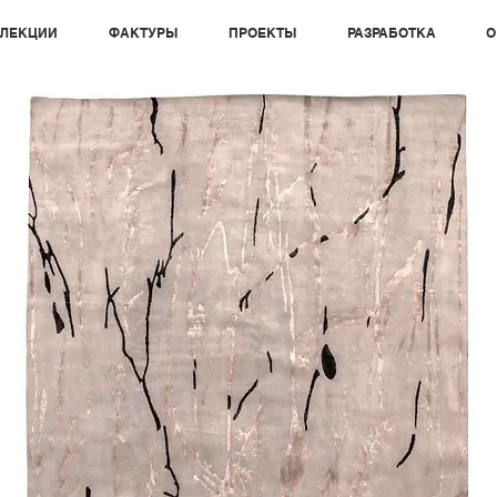
ЛЕКЦИИ
ФАКТУРЫ
ПРОЕКТЫ
РАЗРАБОТКА
О